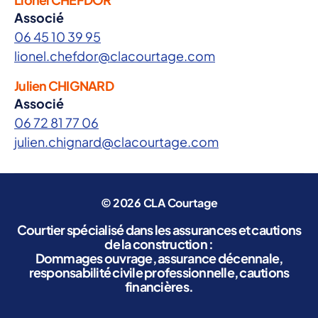
Associé
06 45 10 39 95
lionel.chefdor@clacourtage.com
Julien CHIGNARD
Associé
06 72 81 77 06
julien.chignard@clacourtage.com
© 2026
CLA Courtage
Courtier spécialisé dans les assurances et cautions
de la construction :
Dommages ouvrage, assurance décennale,
responsabilité civile professionnelle, cautions
financières.