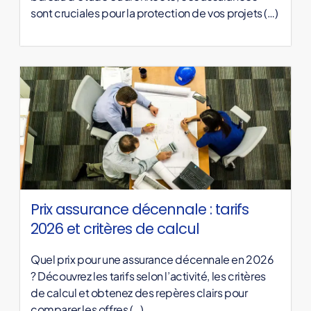
sont cruciales pour la protection de vos projets (…)
Prix assurance décennale : tarifs
2026 et critères de calcul
Quel prix pour une assurance décennale en 2026
? Découvrez les tarifs selon l’activité, les critères
de calcul et obtenez des repères clairs pour
comparer les offres (…)