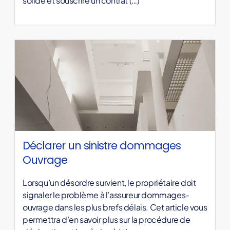
solide et souscrire un contrat (…)
Déclarer un sinistre dommages
Ouvrage
Lorsqu’un désordre survient, le propriétaire doit
signaler le problème à l’assureur dommages-
ouvrage dans les plus brefs délais. Cet article vous
permettra d’en savoir plus sur la procédure de