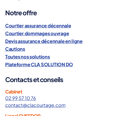
Notre offre
Courtier assurance décennale
Courtier dommages ouvrage
Devis assurance décennale en ligne
Cautions
Toutes nos solutions
Plateforme CLA SOLUTION DO
Contacts et conseils
Cabinet
02 99 57 10 76
contact@clacourtage.com
Lionel CHEFDOR