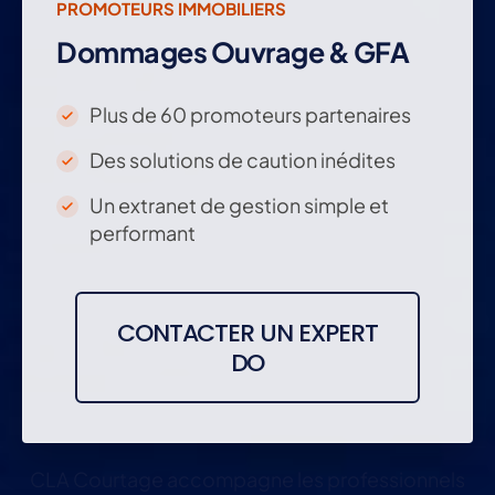
PROMOTEURS IMMOBILIERS
Dommages Ouvrage & GFA
Plus de 60 promoteurs partenaires
Des solutions de caution inédites
Un extranet de gestion simple et
performant
CONTACTER UN EXPERT
DO
CLA Courtage accompagne les professionnels