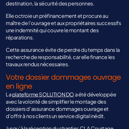
destination, la sécurité des personnes.
Elle octroie un préfinancement et procure au
maître de l’ouvrage et aux propriétaires successifs
une indemnité qui couvre le montant des
réparations.
Cette assurance évite de perdre du temps dans la
recherche de responsabilité, car elle finance les
travaux rendus nécessaires.
Votre dossier dommages ouvrage
en ligne
La
plateforme SOLUTION DO
a été développée
avec la volonté de simplifier le montage des
dossiers d’assurance dommages ouvrage et
d’offrir à nos clients un service digital inédit.
Jusqu’à la réception du chantier, CLA Courtage