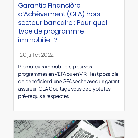
Garantie Financière
d’Achèvement (GFA) hors
secteur bancaire : Pour quel
type de programme
immobilier ?
20 juillet 2022
Promoteurs immobiliers, pour vos
programmes en VEFA ou en VIR, il est possible
de bénéficier d'une GFA sèche avec un garant
assureur. CLA Courtage vous décrypte les
pré-requis à respecter.