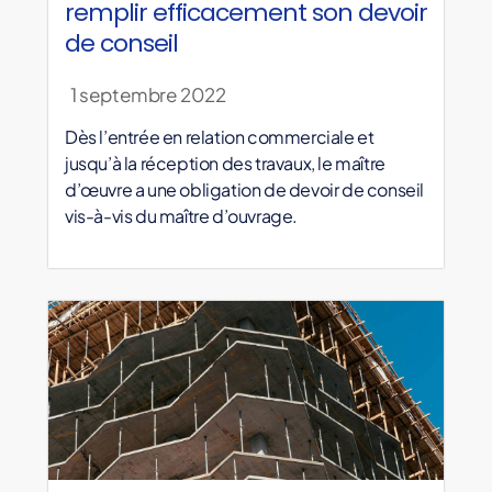
remplir efficacement son devoir
de conseil
1 septembre 2022
Dès l’entrée en relation commerciale et
jusqu’à la réception des travaux, le maître
d’œuvre a une obligation de devoir de conseil
vis-à-vis du maître d’ouvrage.