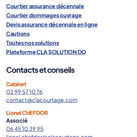
Courtier assurance décennale
Courtier dommages ouvrage
Devis assurance décennale en ligne
Cautions
Toutes nos solutions
Plateforme CLA SOLUTION DO
Contacts et conseils
Cabinet
02 99 57 10 76
contact@clacourtage.com
Lionel CHEFDOR
Associé
06 45 10 39 95
lionel.chefdor@clacourtage.com