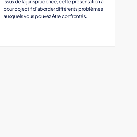
issus de la jurisprudence, cette présentation a
pour objectif d’aborder différents problèmes
auxquels vous pouvez être confrontés.