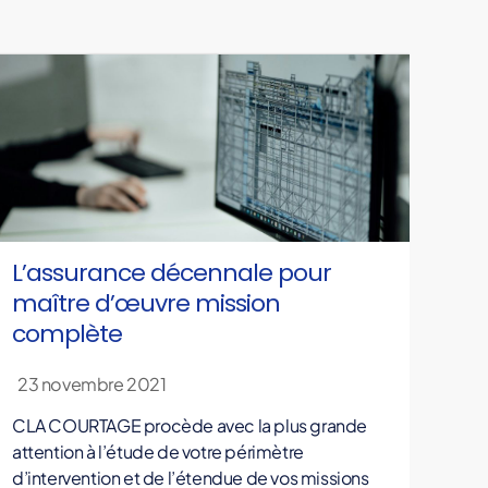
L’assurance décennale pour
maître d’œuvre mission
complète
23 novembre 2021
CLA COURTAGE procède avec la plus grande
attention à l’étude de votre périmètre
d’intervention et de l’étendue de vos missions