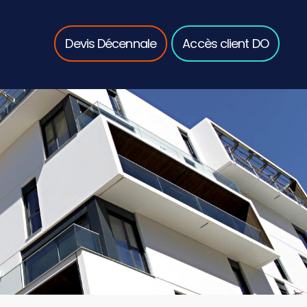
Devis Décennale
Accès client DO