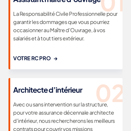
La Responsabilité Civile Professionnelle pour
garantir les dommages que vous pourriez
occasionner au Maître d’Ouvrage, à vos
salariés et à tout tiers extérieur.
VOTRE RC PRO
Architecte d’intérieur
Avec ou sans intervention sur la structure,
pour votre assurance décennale architecte
d’intérieur, nous rechercherons les meilleurs
contrats pour couvrir vos missions