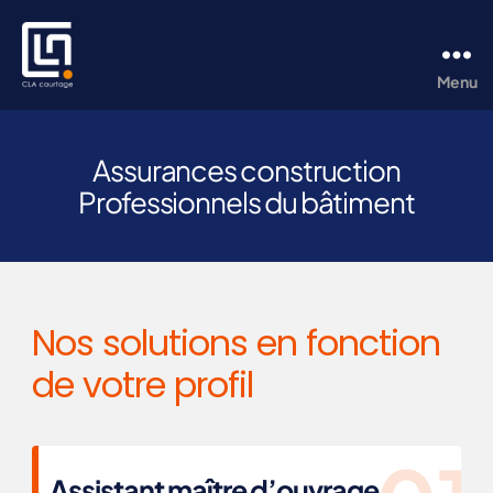
Menu
CLA
Courtage
Assurances construction
Professionnels du bâtiment
Nos solutions en fonction
de votre profil
Assistant maître d’ouvrage