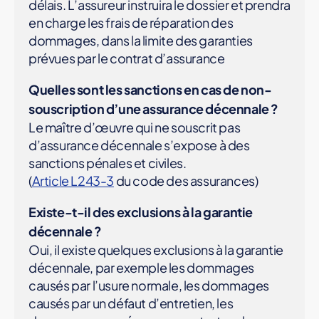
délais. L’assureur instruira le dossier et prendra
en charge les frais de réparation des
dommages, dans la limite des garanties
prévues par le contrat d’assurance
Quelles sont les sanctions en cas de non-
souscription d’une assurance décennale ?
Le maître d’œuvre qui ne souscrit pas
d’assurance décennale s’expose à des
sanctions pénales et civiles.
(
Article L243-3
du code des assurances)
Existe-t-il des exclusions à la garantie
décennale ?
Oui, il existe quelques exclusions à la garantie
décennale, par exemple les dommages
causés par l’usure normale, les dommages
causés par un défaut d’entretien, les