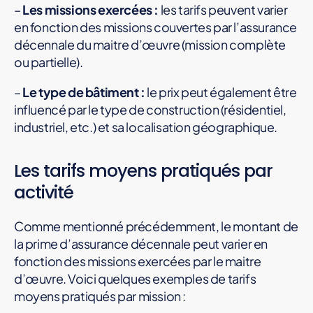
–
Les missions exercées :
les tarifs peuvent varier
en fonction des missions couvertes par l’assurance
décennale du maitre d’œuvre (mission complète
ou partielle).
–
Le type de bâtiment :
le prix peut également être
influencé par le type de construction (résidentiel,
industriel, etc.) et sa localisation géographique.
Les tarifs moyens pratiqués par
activité
Comme mentionné précédemment, le montant de
la prime d’assurance décennale peut varier en
fonction des missions exercées par le maitre
d’œuvre. Voici quelques exemples de tarifs
moyens pratiqués par mission :