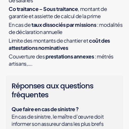
de salariés
Co traitance – Sous traitance
, montant de
garantie et assiette de calcul de la prime
En cas de
taux dissociés par missions
: modalités
de déclaration annuelle
Limite des montants de chantier et
coût des
attestations nominatives
Couverture des
prestations annexes
: métrés
artisans,….
Réponses aux questions
fréquentes
Que faire en cas de sinistre ?
En cas de sinistre, le maître d’œuvre doit
informer son assureur dans les plus brefs