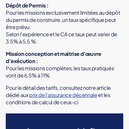
Dépôt de Permis :
Pour les missions exclusivement limitées au dépôt
du permis de construire, un taux spécifique peut
être prévu.
Selon l’expérience et le CA ce taux peut varier de
3.5% à 5,5 %.
Mission conception et maitrise d’œuvre
d’exécution :
Pour les missions complètes, les taux pratiqués
vont de 6.5% à 11%
Pour le détail des tarifs, consultez notre article
dédié aux
prix de l’assurance décennale
et les
conditions de calcul de ceux-ci