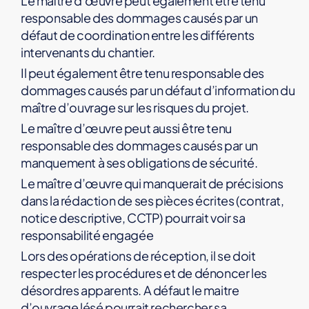
Le maître d’œuvre peut également être tenu
responsable des dommages causés par un
défaut de coordination entre les différents
intervenants du chantier.
Il peut également être tenu responsable des
dommages causés par un défaut d’information du
maître d’ouvrage sur les risques du projet.
Le maître d’œuvre peut aussi être tenu
responsable des dommages causés par un
manquement à ses obligations de sécurité.
Le maître d’œuvre qui manquerait de précisions
dans la rédaction de ses pièces écrites (contrat,
notice descriptive, CCTP) pourrait voir sa
responsabilité engagée
Lors des opérations de réception, il se doit
respecter les procédures et de dénoncer les
désordres apparents. A défaut le maitre
d’ouvrage lésé pourrait rechercher sa