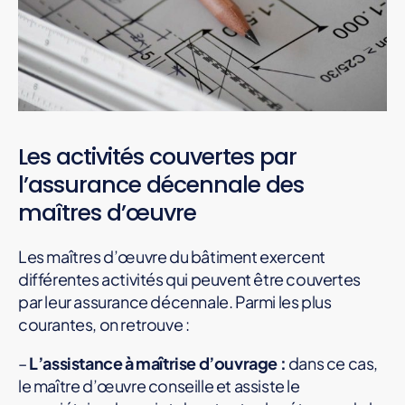
Les activités couvertes par
l’assurance décennale des
maîtres d’œuvre
Les maîtres d’œuvre du bâtiment exercent
différentes activités qui peuvent être couvertes
par leur assurance décennale. Parmi les plus
courantes, on retrouve :
–
L’assistance à maîtrise d’ouvrage :
dans ce cas,
le maître d’œuvre conseille et assiste le