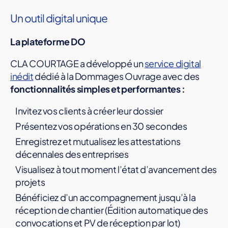
Un outil digital unique
La plateforme DO
CLA COURTAGE a développé un
service digital
inédit
dédié à la Dommages Ouvrage avec des
fonctionnalités simples et performantes :
Invitez vos clients à créer leur dossier
Présentez vos opérations en 30 secondes
Enregistrez et mutualisez les attestations
décennales des entreprises
Visualisez à tout moment l’état d’avancement des
projets
Bénéficiez d’un accompagnement jusqu’à la
réception de chantier (Édition automatique des
convocations et PV de réception par lot)