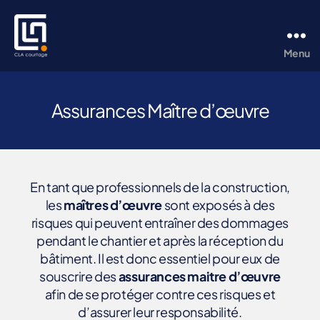
Menu
CLA
Courtage
Assurances Maître d’œuvre
En tant que professionnels de la construction,
les
maîtres d’œuvre
sont exposés à des
risques qui peuvent entraîner des dommages
pendant le chantier et après la réception du
bâtiment. Il est donc essentiel pour eux de
souscrire des
assurances maitre d’œuvre
afin de se protéger contre ces risques et
d’assurer leur responsabilité.