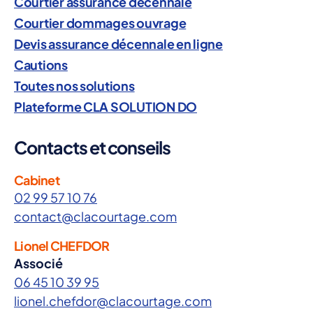
Courtier assurance décennale
Courtier dommages ouvrage
Devis assurance décennale en ligne
Cautions
Toutes nos solutions
Plateforme CLA SOLUTION DO
Contacts et conseils
Cabinet
02 99 57 10 76
contact@clacourtage.com
Lionel CHEFDOR
Associé
06 45 10 39 95
lionel.chefdor@clacourtage.com