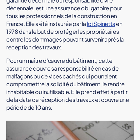
garantie décennale ou responsabilité civile
décennale, est une assurance obligatoire pour
tous les professionnels de la construction en
France. Elle a été instaurée par la
loi Spinetta
en
1978 dans le but de protéger les propriétaires
contre les dommages pouvant survenir après la
réception des travaux.
Pour un maître d’œuvre du bâtiment, cette
assurance couvre sa responsabilité en cas de
malfaçons ou de vices cachés qui pourraient
compromettre la solidité du bâtiment, le rendre
inhabitable ou inutilisable. Elle prend effet à partir
de la date de réception des travaux et couvre une
période de 10 ans.