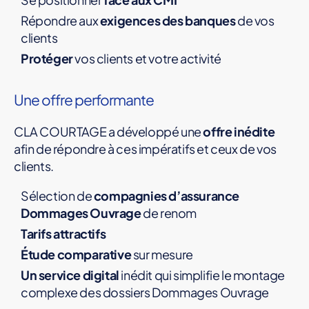
Répondre aux
exigences des banques
de vos
clients
Protéger
vos clients et votre activité
Une offre performante
CLA COURTAGE a développé une
offre inédite
afin de répondre à ces impératifs et ceux de vos
clients.
Sélection de
compagnies d’assurance
Dommages Ouvrage
de renom
Tarifs attractifs
Étude comparative
sur mesure
Un service digital
inédit qui simplifie le montage
complexe des dossiers Dommages Ouvrage