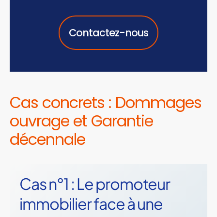
Contactez-nous
Cas concrets : Dommages
ouvrage et Garantie
décennale
Cas n°1 : Le promoteur
immobilier face à une