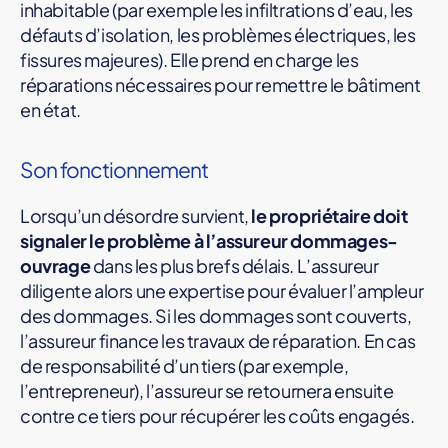
inhabitable (par exemple les infiltrations d’eau, les
défauts d’isolation, les problèmes électriques, les
fissures majeures). Elle prend en charge les
réparations nécessaires pour remettre le bâtiment
en état.
Son fonctionnement
Lorsqu’un désordre survient,
le propriétaire doit
signaler le problème à l’assureur dommages-
ouvrage
dans les plus brefs délais. L’assureur
diligente alors une expertise pour évaluer l’ampleur
des dommages. Si les dommages sont couverts,
l’assureur finance les travaux de réparation. En cas
de responsabilité d’un tiers (par exemple,
l’entrepreneur), l’assureur se retournera ensuite
contre ce tiers pour récupérer les coûts engagés.