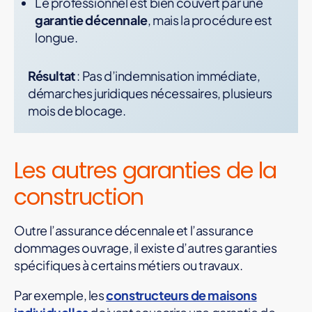
Le professionnel est bien couvert par une
garantie décennale
, mais la procédure est
longue.
Résultat
: Pas d’indemnisation immédiate,
démarches juridiques nécessaires, plusieurs
mois de blocage.
Les autres garanties de la
construction
Outre l’assurance décennale et l’assurance
dommages ouvrage, il existe d’autres garanties
spécifiques à certains métiers ou travaux.
Par exemple, les
constructeurs de maisons