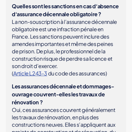
Quelles sont les sanctions en cas d
‘absence
d
‘assurance décennale obligatoire ?
La non-souscription à l’assurance décennale
obligatoire est une infraction pénale en
France. Les sanctions peuvent inclure des
amendes importantes et même des peines
de prison. De plus, le professionnel de la
construction risque de perdre sa licence et
son droit d’exercer.
(
Article L243-3
du code des assurances)
Les assurances décennale et dommages-
ouvrage couvrent-elles les travaux de
rénovation ?
Oui, ces assurances couvrent généralement
les travaux de rénovation, en plus des
constructions neuves. Elles s’appliquent aux
projets de construction et de rénovation, du