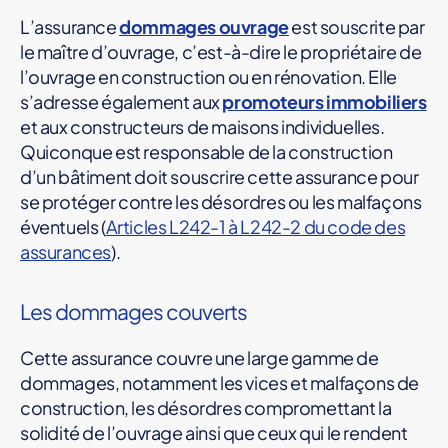
L’assurance
dommages ouvrage
est souscrite par
le maître d’ouvrage, c’est-à-dire le propriétaire de
l’ouvrage en construction ou en rénovation. Elle
s’adresse également aux
promoteurs immobiliers
et aux constructeurs de maisons individuelles.
Quiconque est responsable de la construction
d’un bâtiment doit souscrire cette assurance pour
se protéger contre les désordres ou les malfaçons
éventuels (
Articles L242-1 à L242-2 du code des
assurances
).
Les dommages couverts
Cette assurance couvre une large gamme de
dommages, notamment les vices et malfaçons de
construction, les désordres compromettant la
solidité de l’ouvrage ainsi que ceux qui le rendent