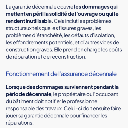
La garantie décennale couvre
les dommages qui
mettent en péril la solidité de l’ouvrage ou qui le
rendent inutilisabl
e. Cela inclut les problèmes
structuraux tels que les fissures graves, les
problèmes d’étanchéité, les défauts d’isolation,
les effondrements potentiels, et d’autres vices de
construction graves. Elle prend en charge les coûts
de réparation et de reconstruction.
Fonctionnement de l’assurance décennale
Lorsque des dommages surviennent pendant la
période décennale
, le propriétaire ou l’occupant
du bâtiment doit notifier le professionnel
responsable des travaux. Celui-ci doit ensuite faire
jouer sa garantie décennale pour financer les
réparations.