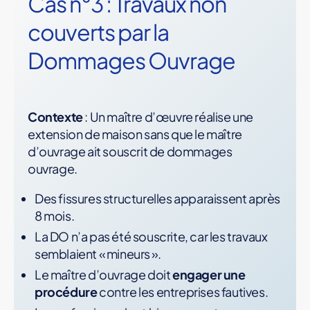
Cas n°3 : Travaux non
couverts par la
Dommages Ouvrage
Contexte
: Un maître d’œuvre réalise une
extension de maison sans que le maître
d’ouvrage ait souscrit de dommages
ouvrage.
Des fissures structurelles apparaissent après
8 mois.
La DO n’a pas été souscrite, car les travaux
semblaient « mineurs ».
Le maître d’ouvrage doit
engager une
procédure
contre les entreprises fautives.