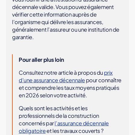
décennale valide. Vous pouvez également
vérifier cette information auprès de
l’organisme qui délivre les assurances,
généralement l’assureur ou une institution de
garantie.
Pour aller plus loin
Consultez notre article à propos du
prix
d’une assurance décennale
pour connaître
et comprendre les taux moyens pratiqués
en 2026 selon votre activité.
Quels sont les activités et les
professionnels de la construction
concernés par
l’assurance décennale
obligatoire
et les travaux couverts ?