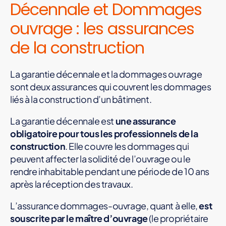
Décennale et Dommages
ouvrage : les assurances
de la construction
La garantie décennale et la dommages ouvrage
sont deux assurances qui couvrent les dommages
liés à la construction d’un bâtiment.
La garantie décennale est
une assurance
obligatoire pour tous les professionnels de la
construction
. Elle couvre les dommages qui
peuvent affecter la solidité de l’ouvrage ou le
rendre inhabitable pendant une période de 10 ans
après la réception des travaux.
L’assurance dommages-ouvrage, quant à elle,
est
souscrite par le maître d’ouvrage
(le propriétaire