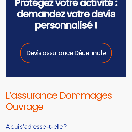
Protégez votre activité :
demandez votre devis
personnalisé !
Devis assurance Décennale
L’assurance Dommages
Ouvrage
A qui s’adresse-t-elle ?