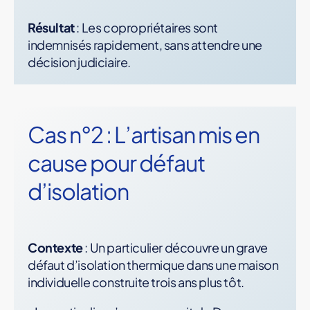
Résultat
: Les copropriétaires sont
indemnisés rapidement, sans attendre une
décision judiciaire.
Cas n°2 : L’artisan mis en
cause pour défaut
d’isolation
Contexte
: Un particulier découvre un grave
défaut d’isolation thermique dans une maison
individuelle construite trois ans plus tôt.