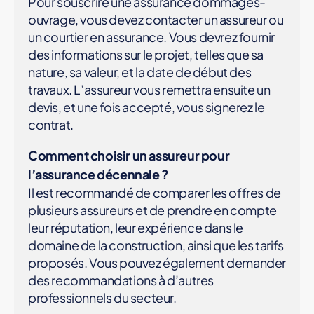
Pour souscrire une assurance dommages-
ouvrage, vous devez contacter un assureur ou
un courtier en assurance. Vous devrez fournir
des informations sur le projet, telles que sa
nature, sa valeur, et la date de début des
travaux. L’assureur vous remettra ensuite un
devis, et une fois accepté, vous signerez le
contrat.
Comment choisir un assureur pour
l’assurance décennale ?
Il est recommandé de comparer les offres de
plusieurs assureurs et de prendre en compte
leur réputation, leur expérience dans le
domaine de la construction, ainsi que les tarifs
proposés. Vous pouvez également demander
des recommandations à d’autres
professionnels du secteur.