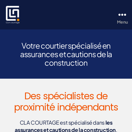
Menu
CLA
Courtage
Votre courtier spécialisé en
assurances et cautions de la
construction
Des spécialistes de
proximité indépendants
CLA COURTAGE est spécialisé dans
les
assurances et cautions de la construction
.