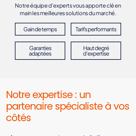
Notre équipe d’experts vous apporte clé en
main les meilleures solutions du marché.
Gain de temps
Tarifs performants
Garanties
Haut degré
adaptées
d’expertise
Notre expertise : un
partenaire spécialiste à vos
côtés