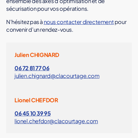
ensemble des axes d’optimisation et de
sécurisation pour vos opérations.
N’hésitez pas à
nous contacter directement
pour
convenir d’un rendez-vous.
Julien CHIGNARD
06 72 81 77 06
julien.chignard@clacourtage.com
Lionel CHEFDOR
06 45 10 39 95
lionel.chefdor@clacourtage.com