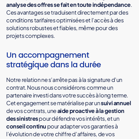
analyse des offres se fait en toute indépendance
.
Ces avantages se traduisent directement par des
conditions tarifaires optimisées et l’accès à des
solutions robustes et fiables, même pour des
projets complexes.
Un accompagnement
stratégique dans la durée
Notre relation ne s’arrête pas à la signature d’un
contrat. Nous nous considérons comme un
partenaire investi dans votre succès à long terme.
Cet engagement se matérialise par un
suivi annuel
de vos contrats, une
aide proactive à la gestion
des sinistres
pour défendre vos intérêts, et un
conseil continu
pour adapter vos garanties à
l’évolution de votre chiffre d’affaires, de vos