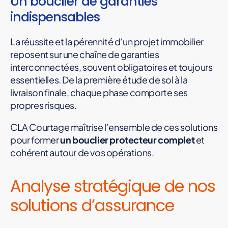
Un bouclier de garanties
indispensables
La réussite et la pérennité d’un projet immobilier
reposent sur une chaîne de garanties
interconnectées, souvent obligatoires et toujours
essentielles. De la première étude de sol à la
livraison finale, chaque phase comporte ses
propres risques.
CLA Courtage maîtrise l’ensemble de ces solutions
pour former
un bouclier protecteur complet
et
cohérent autour de vos opérations.
Analyse stratégique de nos
solutions d’assurance