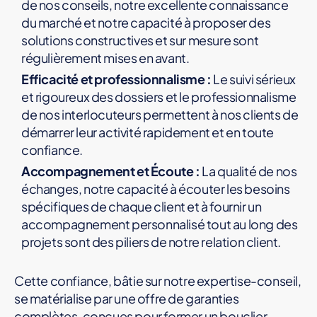
de nos conseils, notre excellente connaissance
du marché et notre capacité à proposer des
solutions constructives et sur mesure sont
régulièrement mises en avant.
Efficacité et professionnalisme :
Le suivi sérieux
et rigoureux des dossiers et le professionnalisme
de nos interlocuteurs permettent à nos clients de
démarrer leur activité rapidement et en toute
confiance.
Accompagnement et Écoute :
La qualité de nos
échanges, notre capacité à écouter les besoins
spécifiques de chaque client et à fournir un
accompagnement personnalisé tout au long des
projets sont des piliers de notre relation client.
Cette confiance, bâtie sur notre expertise-conseil,
se matérialise par une offre de garanties
complètes, conçues pour former un bouclier