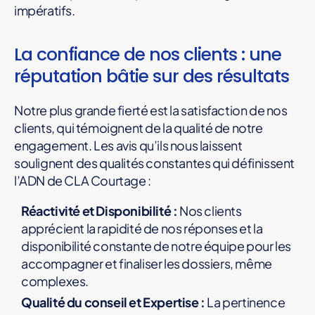
impératifs.
La confiance de nos clients : une
réputation bâtie sur des résultats
Notre plus grande fierté est la satisfaction de nos
clients, qui témoignent de la qualité de notre
engagement. Les avis qu’ils nous laissent
soulignent des qualités constantes qui définissent
l’ADN de CLA Courtage :
Réactivité et Disponibilité :
Nos clients
apprécient la rapidité de nos réponses et la
disponibilité constante de notre équipe pour les
accompagner et finaliser les dossiers, même
complexes.
Qualité du conseil et Expertise :
La pertinence