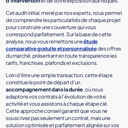
d’intervention
et de votre exposition aux risques.
Cet audit initial, mené par nos experts, nous permet
de comprendre les particularités de chaque projet
pour construire une couverture qui vous
correspond parfaitement. Sur la base de cette
analyse, nous vous remettons une
étude
comparative gratuite et personnalisée
des offres
du marché, présentant en toute transparence les
tarifs, franchises, plafonds et exclusions.
Loin d’être une simple transaction, cette étape
constitue le point de départ d’un
accompagnement dans la durée
, où nous
adaptons vos contrats à l’évolution de votre
activité et vous assistons à chaque étape clé.
Cette approche conseil garantit que vous ne
souscrivez pas seulement un contrat, mais une
solution optimisée et parfaitement alignée sur vos