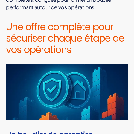
performant autour de vos opérations.
Une offre complète pour
sécuriser chaque étape de
vos opérations