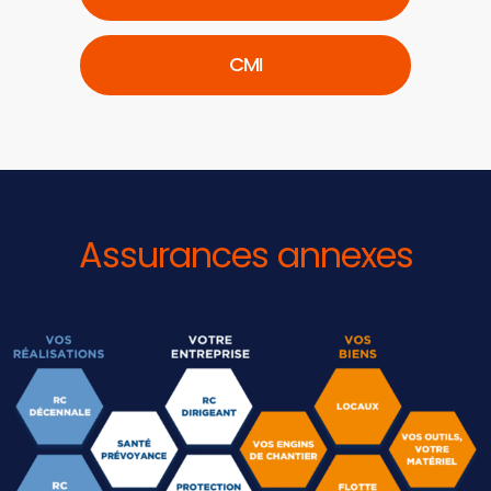
CMI
Assurances annexes