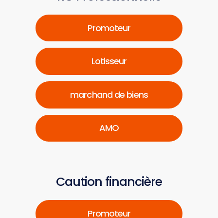
Promoteur
Lotisseur
marchand de biens
AMO
Caution financière
Promoteur