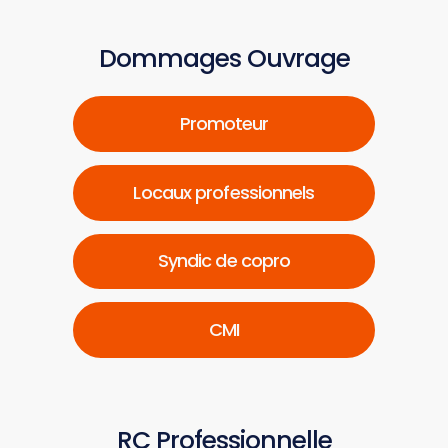
Dommages Ouvrage
Promoteur
Locaux professionnels
Syndic de copro
CMI
RC Professionnelle