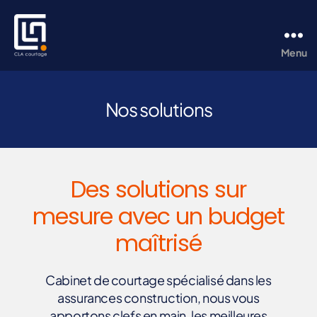
Menu
CLA
Courtage
Nos solutions
Des solutions sur
mesure avec un budget
maîtrisé
Cabinet de courtage spécialisé dans les
assurances construction, nous vous
apportons clefs en main, les meilleures