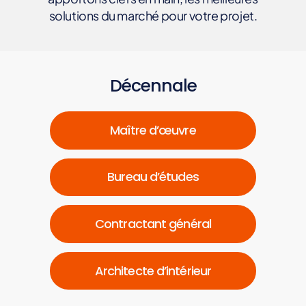
solutions du marché pour votre projet.
Décennale
Maître d’œuvre
Bureau d’études
Contractant général
Architecte d’intérieur