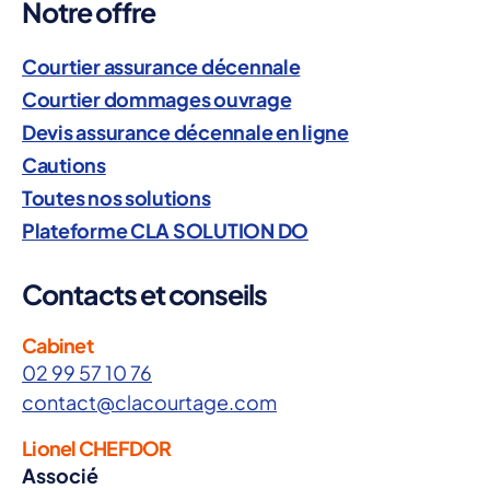
Notre offre
Courtier assurance décennale
Courtier dommages ouvrage
Devis assurance décennale en ligne
Cautions
Toutes nos solutions
Plateforme CLA SOLUTION DO
Contacts et conseils
Cabinet
02 99 57 10 76
contact@clacourtage.com
Lionel CHEFDOR
Associé