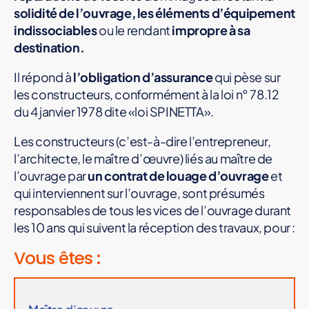
solidité de l’ouvrage, les éléments d’équipement
indissociables
ou le rendant
impropre à sa
destination.
Il répond à
l’obligation d’assurance
qui pèse sur
les constructeurs, conformément à la loi n° 78.12
du 4 janvier 1978 dite «loi SPINETTA».
Les constructeurs (c’est-à-dire l’entrepreneur,
l’architecte, le maître d’œuvre) liés au maître de
l’ouvrage par
un contrat de louage d’ouvrage
et
qui interviennent sur l’ouvrage, sont présumés
responsables de tous les vices de l’ouvrage durant
les 10 ans qui suivent la réception des travaux, pour :
Vous êtes :