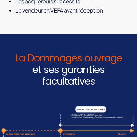
Les acquéreurs successifs
Le vendeur en VEFA avant réception
La Dommages ouvrage
et ses garanties
facultatives