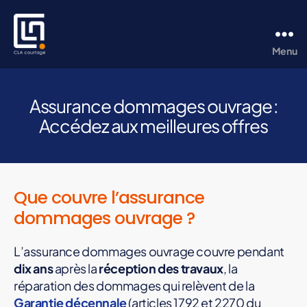
Menu
CLA
Courtage
Assurance dommages ouvrage :
Accédez aux meilleures offres
Que couvre l’assurance
dommages ouvrage ?
L’assurance dommages ouvrage couvre pendant
dix ans
après la
réception des travaux
, la
réparation des dommages qui relèvent de la
Garantie décennale
(articles 1792 et 2270 du