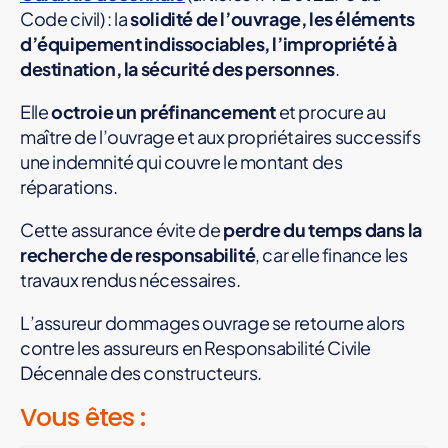
Code civil) : la
solidité de l’ouvrage, les éléments
d’équipement indissociables, l’impropriété à
destination, la sécurité des personnes
.
Elle
octroie un préfinancement
et procure au
maître de l’ouvrage et aux propriétaires successifs
une indemnité qui couvre le montant des
réparations.
Cette assurance évite de
perdre du temps dans la
recherche de responsabilité
, car elle finance les
travaux rendus nécessaires.
L’assureur dommages ouvrage se retourne alors
contre les assureurs en Responsabilité Civile
Décennale des constructeurs.
Vous êtes :