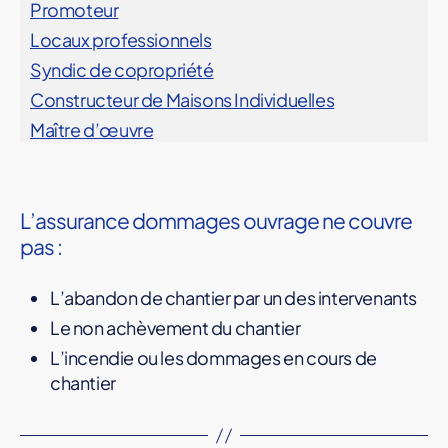
Promoteur
Locaux professionnels
Syndic de copropriété
Constructeur de Maisons Individuelles
Maître d’œuvre
L’assurance dommages ouvrage ne couvre
pas :
L’abandon de chantier par un des intervenants
Le non achèvement du chantier
L’incendie ou les dommages en cours de
chantier