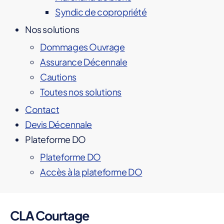
Syndic de copropriété
Nos solutions
Dommages Ouvrage
Assurance Décennale
Cautions
Toutes nos solutions
Contact
Devis Décennale
Plateforme DO
Plateforme DO
Accès à la plateforme DO
CLA Courtage