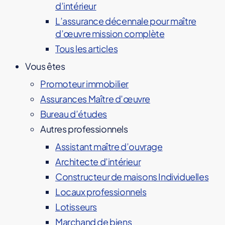
d’intérieur
L’assurance décennale pour maître
d’œuvre mission complète
Tous les articles
Vous êtes
Promoteur immobilier
Assurances Maître d’œuvre
Bureau d’études
Autres professionnels
Assistant maître d’ouvrage
Architecte d’intérieur
Constructeur de maisons Individuelles
Locaux professionnels
Lotisseurs
Marchand de biens