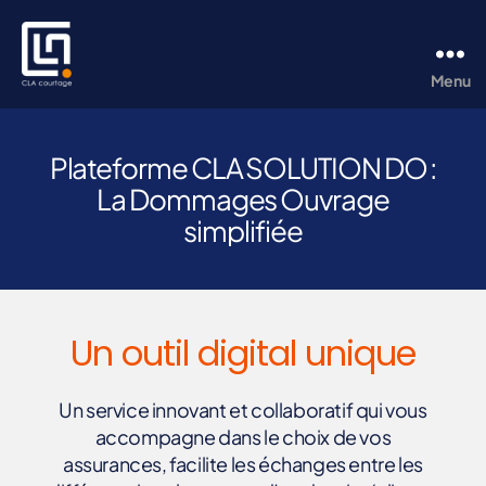
Menu
CLA
Courtage
Plateforme CLA SOLUTION DO :
La Dommages Ouvrage
simplifiée
Un outil digital unique
Un service innovant et collaboratif qui vous
accompagne dans le choix de vos
assurances, facilite les échanges entre les