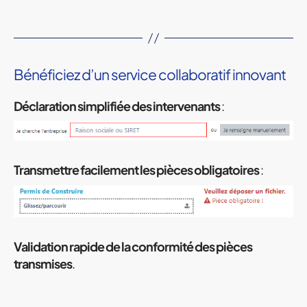
Bénéficiez d’un service collaboratif innovant
Déclaration simplifiée des intervenants
:
Transmettre facilement les pièces obligatoires
:
Validation rapide de la conformité des pièces
transmises
.