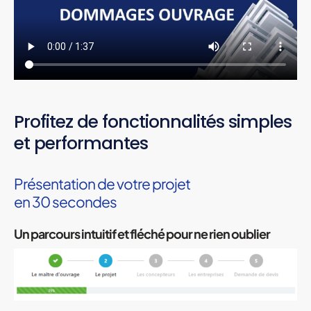
Profitez de fonctionnalités simples
et performantes
Présentation de votre projet
en 30 secondes
Un parcours intuitif et fléché pour ne rien oublier