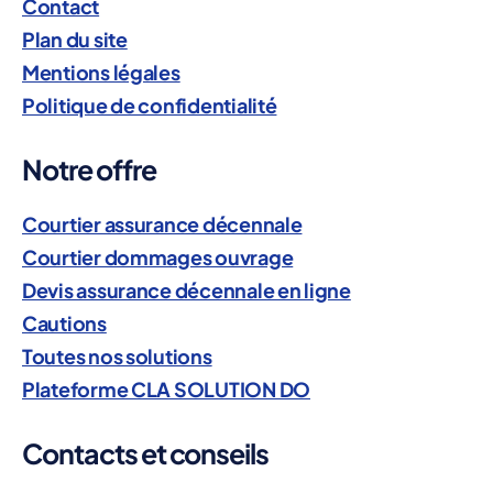
Contact
Plan du site
Mentions légales
Politique de confidentialité
Notre offre
Courtier assurance décennale
Courtier dommages ouvrage
Devis assurance décennale en ligne
Cautions
Toutes nos solutions
Plateforme CLA SOLUTION DO
Contacts et conseils