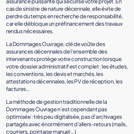
assurance puissante qui sécurise votre projet. En
cas de sinistre de nature décennale, elle évite de
perdre du temps en recherche de responsabilité,
car elle débloque un préfinancement des travaux
rendus nécessaires.
La Dommages Ouvrage, clé de voûte des
assurances décennales de l’ensemble des
intervenants protège votre construction lorsque
votre dossier administratif est complet : les études,
les conventions, les devis et marchés, les
attestations décennales, les PV de réception, les
factures…
La méthode de gestion traditionnelle de la
Dommages Ouvrage n’est cependant pas
optimisée : très peu digitalisée, pas d’archivages
partagés avec énormément d’allers-retours (mails,
courriers, pointage manuel …)