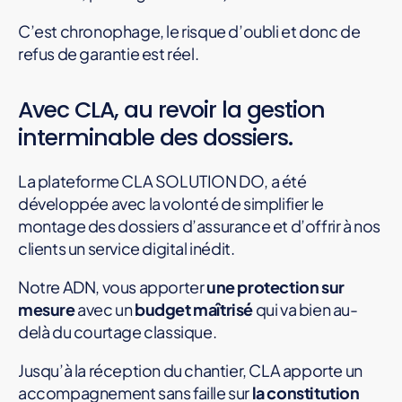
C’est chronophage, le risque d’oubli et donc de
refus de garantie est réel.
Avec CLA, au revoir la gestion
interminable des dossiers.
La plateforme CLA SOLUTION DO, a été
développée avec la volonté de simplifier le
montage des dossiers d’assurance et d’offrir à nos
clients un service digital inédit.
Notre ADN, vous apporter
une protection sur
mesure
avec un
budget maîtrisé
qui va bien au-
delà du courtage classique.
Jusqu’à la réception du chantier, CLA apporte un
accompagnement sans faille sur
la constitution