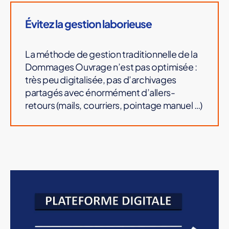
Évitez la gestion laborieuse
La méthode de gestion traditionnelle de la
Dommages Ouvrage n’est pas optimisée :
très peu digitalisée, pas d’archivages
partagés avec énormément d’allers-
retours (mails, courriers, pointage manuel …)