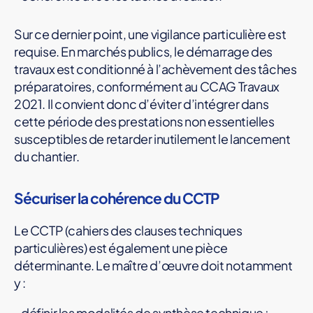
Sur ce dernier point, une vigilance particulière est
requise. En marchés publics, le démarrage des
travaux est conditionné à l’achèvement des tâches
préparatoires, conformément au CCAG Travaux
2021. Il convient donc d’éviter d’intégrer dans
cette période des prestations non essentielles
susceptibles de retarder inutilement le lancement
du chantier.
Sécuriser la cohérence du CCTP
Le CCTP (cahiers des clauses techniques
particulières) est également une pièce
déterminante. Le maître d’œuvre doit notamment
y :
définir les modalités de synthèse technique ;