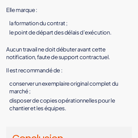
Elle marque :
la formation du contrat ;
le point de départ des délais d’exécution.
Aucun travail ne doit débuter avant cette
notification, faute de support contractuel.
Il est recommandé de :
conserver un exemplaire original complet du
marché ;
disposer de copies opérationnelles pour le
chantier et les équipes.