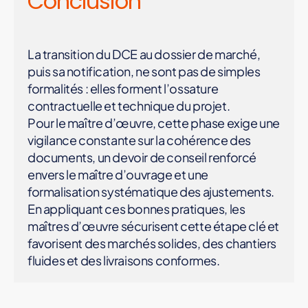
Conclusion
La transition du DCE au dossier de marché,
puis sa notification, ne sont pas de simples
formalités : elles forment l’ossature
contractuelle et technique du projet.
Pour le maître d’œuvre, cette phase exige une
vigilance constante sur la cohérence des
documents, un devoir de conseil renforcé
envers le maître d’ouvrage et une
formalisation systématique des ajustements.
En appliquant ces bonnes pratiques, les
maîtres d’œuvre sécurisent cette étape clé et
favorisent des marchés solides, des chantiers
fluides et des livraisons conformes.