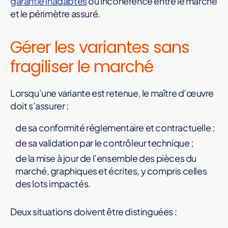
garantie inadaptés
ou incohérence entre le marché
et le périmètre assuré.
Gérer les variantes sans
fragiliser le marché
Lorsqu’une variante est retenue, le maître d’œuvre
doit s’assurer :
de sa conformité réglementaire et contractuelle ;
de sa validation par le contrôleur technique ;
de la mise à jour de l’ensemble des pièces du
marché, graphiques et écrites, y compris celles
des lots impactés.
Deux situations doivent être distinguées :