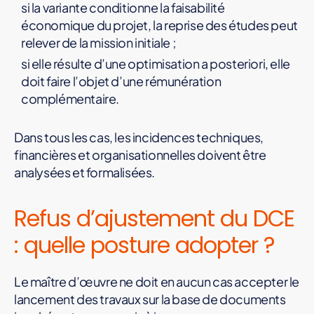
si la variante conditionne la faisabilité
économique du projet, la reprise des études peut
relever de la mission initiale ;
si elle résulte d’une optimisation a posteriori, elle
doit faire l’objet d’une rémunération
complémentaire.
Dans tous les cas, les incidences techniques,
financières et organisationnelles doivent être
analysées et formalisées.
Refus d’ajustement du DCE
: quelle posture adopter ?
Le maître d’œuvre ne doit en aucun cas accepter le
lancement des travaux sur la base de documents