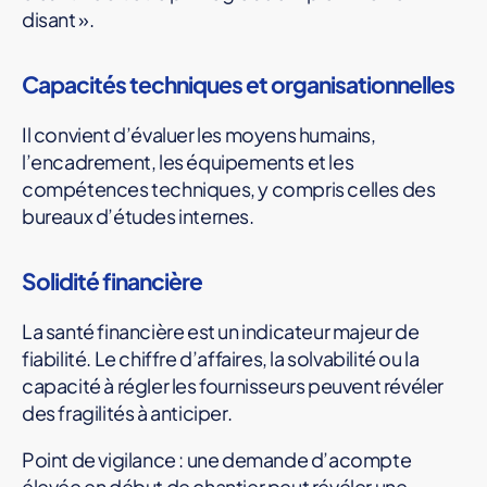
disant ».
Capacités techniques et organisationnelles
Il convient d’évaluer les moyens humains,
l’encadrement, les équipements et les
compétences techniques, y compris celles des
bureaux d’études internes.
Solidité financière
La santé financière est un indicateur majeur de
fiabilité. Le chiffre d’affaires, la solvabilité ou la
capacité à régler les fournisseurs peuvent révéler
des fragilités à anticiper.
Point de vigilance : une demande d’acompte
élevée en début de chantier peut révéler une