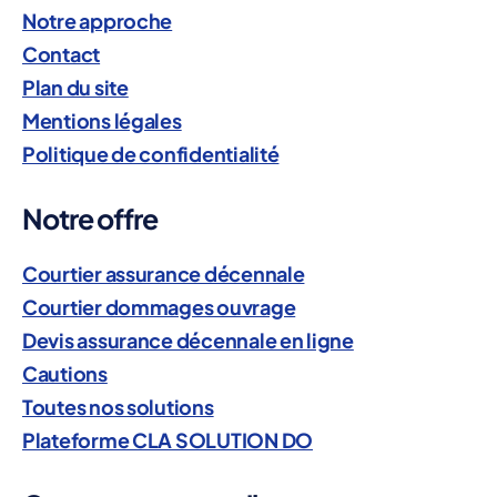
e
Notre approche
Contact
Plan du site
Mentions légales
Politique de confidentialité
Notre offre
Courtier assurance décennale
Courtier dommages ouvrage
Devis assurance décennale en ligne
Cautions
Toutes nos solutions
Plateforme CLA SOLUTION DO