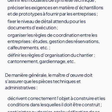
préciser les exigences en matière d’échantillons
et de prototypes à fournir par les entreprises ;
fixer le niveau de détail attendu pour les
documents d’exécution ;
organiser les règles de coordination entre les
entreprises : études, gestion des réservations,
calfeutrements, etc. ;
définir les règles d’organisation du chantier :
cantonnement, gardiennage, etc.
De manière générale, le maître d’œuvre doit
s’assurer que les pièces techniques et
administratives :
décrivent correctement l’objet à construire et les
conditions dans lesquelles il doit être construit ;
sont jointes au dossier, après vérification de sa