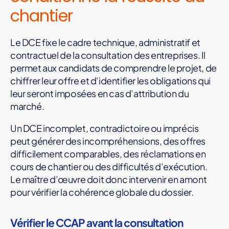
chantier
Le DCE fixe le cadre technique, administratif et
contractuel de la consultation des entreprises. Il
permet aux candidats de comprendre le projet, de
chiffrer leur offre et d’identifier les obligations qui
leur seront imposées en cas d’attribution du
marché.
Un DCE incomplet, contradictoire ou imprécis
peut générer des incompréhensions, des offres
difficilement comparables, des réclamations en
cours de chantier ou des difficultés d’exécution.
Le maître d’œuvre doit donc intervenir en amont
pour vérifier la cohérence globale du dossier.
Vérifier le CCAP avant la consultation