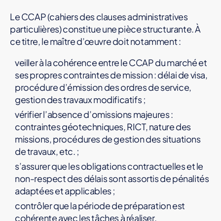
Le CCAP (cahiers des clauses administratives
particulières) constitue une pièce structurante. À
ce titre, le maître d’œuvre doit notamment :
veiller à la cohérence entre le CCAP du marché et
ses propres contraintes de mission : délai de visa,
procédure d’émission des ordres de service,
gestion des travaux modificatifs ;
vérifier l’absence d’omissions majeures :
contraintes géotechniques, RICT, nature des
missions, procédures de gestion des situations
de travaux, etc. ;
s’assurer que les obligations contractuelles et le
non-respect des délais sont assortis de pénalités
adaptées et applicables ;
contrôler que la période de préparation est
cohérente avec les tâches à réaliser.