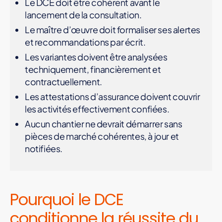
Le DCE doit être cohérent avant le
lancement de la consultation.
Le maître d’œuvre doit formaliser ses alertes
et recommandations par écrit.
Les variantes doivent être analysées
techniquement, financièrement et
contractuellement.
Les attestations d’assurance doivent couvrir
les activités effectivement confiées.
Aucun chantier ne devrait démarrer sans
pièces de marché cohérentes, à jour et
notifiées.
Pourquoi le DCE
conditionne la réussite du