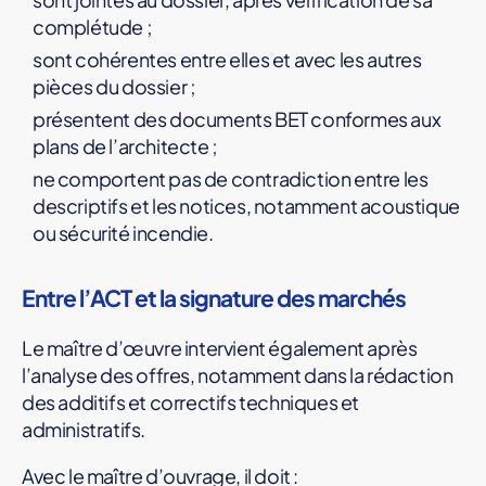
complétude ;
sont cohérentes entre elles et avec les autres
pièces du dossier ;
présentent des documents BET conformes aux
plans de l’architecte ;
ne comportent pas de contradiction entre les
descriptifs et les notices, notamment acoustique
ou sécurité incendie.
Entre l’ACT et la signature des marchés
Le maître d’œuvre intervient également après
l’analyse des offres, notamment dans la rédaction
des additifs et correctifs techniques et
administratifs.
Avec le maître d’ouvrage, il doit :