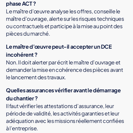
phase ACT ?
Le maître d’œuvre analyse les offres, conseille le
maître d’ouvrage, alerte sur les risques techniques
ou contractuels et participe à la mise au point des
pièces du marché.
Le maître d’œuvre peut-il accepter un DCE
incohérent ?
Non. Il doit alerter par écrit le maître d’ouvrage et
demander la mise en cohérence des pièces avant
le lancement des travaux.
Quelles assurances vérifier avant le démarrage
du chantier ?
Il faut vérifier les attestations d’assurance, leur
période de validité, les activités garanties et leur
adéquation avec les missions réellement confiées
à l’entreprise.