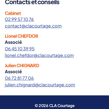
Contacts et conseils
Cabinet
02 99 57 10 76
contact@clacourtage.com
Lionel CHEFDOR
Associé
06 45 10 39 95
lionel.chefdor@clacourtage.com
Julien CHIGNARD
Associé
06 72 81 77 06
julien.chignard@clacourtage.com
© 2026
CLA Courtage