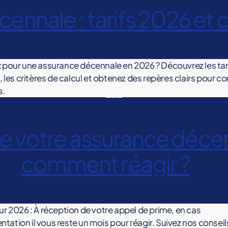
ennale : tarifs 2026 et c
x pour une assurance décennale en 2026 ? Découvrez les tar
é, les critères de calcul et obtenez des repères clairs pour 
s.
de votre assurance déce
comment réagir ?
our 2026 : À réception de votre appel de prime, en cas
tation il vous reste un mois pour réagir. Suivez nos conseil