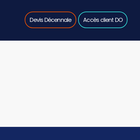
Devis Décennale
Accès client DO