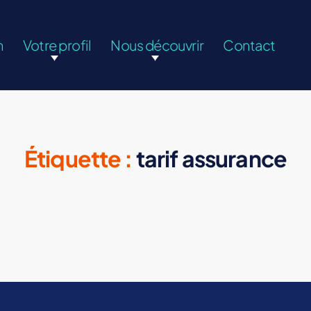
n
Votre profil
Nous découvrir
Contact
Étiquette :
tarif assurance